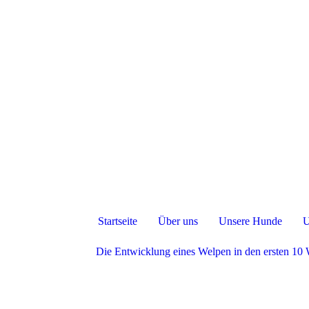
Startseite
Über uns
Unsere Hunde
U
Die Entwicklung eines Welpen in den ersten 10