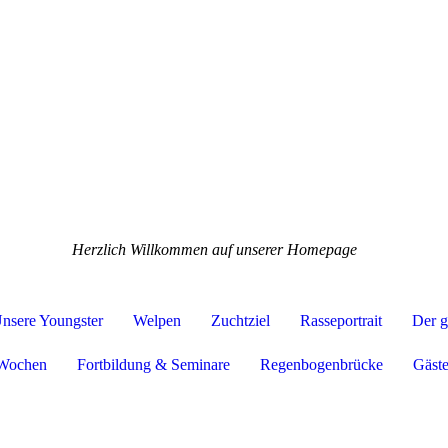
Herzlich Willkommen auf unserer Homepage
nsere Youngster
Welpen
Zuchtziel
Rasseportrait
Der g
 Wochen
Fortbildung & Seminare
Regenbogenbrücke
Gäst