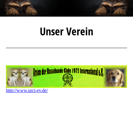
Unser Verein
http://www.urci-ev.de/